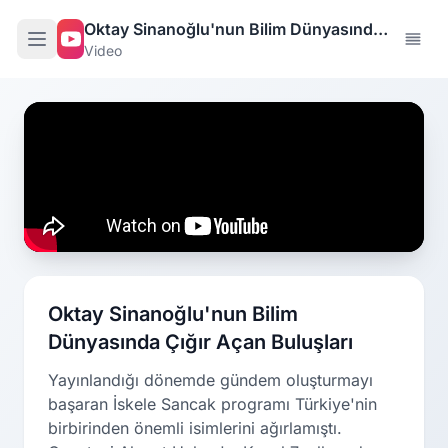
Oktay Sinanoğlu'nun Bilim Dünyasında
Video
Çığır Açan Buluşları
Oktay Sinanoğlu'nun Bilim
Dünyasında Çığır Açan Buluşları
Yayınlandığı dönemde gündem oluşturmayı
başaran İskele Sancak programı Türkiye'nin
birbirinden önemli isimlerini ağırlamıştı.