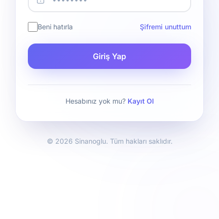
Beni hatırla
Şifremi unuttum
Giriş Yap
Hesabınız yok mu?
Kayıt Ol
© 2026 Sinanoglu. Tüm hakları saklıdır.